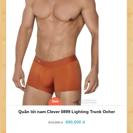
Sale
Quần lót nam Clever 0899 Lighting Trunk Ocher
690,000 đ
842,000 đ