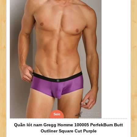
Sale
Quần lót nam Gregg Homme 100005 PerfekBum Butt
Outliner Square Cut Purple