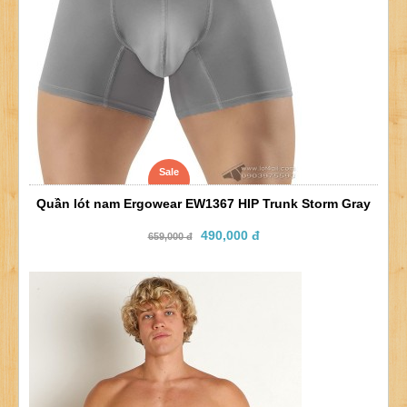
Sale
Quần lót nam Ergowear EW1367 HIP Trunk Storm Gray
490,000 đ
659,000 đ