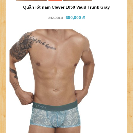
Quần lót nam Clever 1050 Vaud Trunk Gray
690,000 đ
842,000 đ