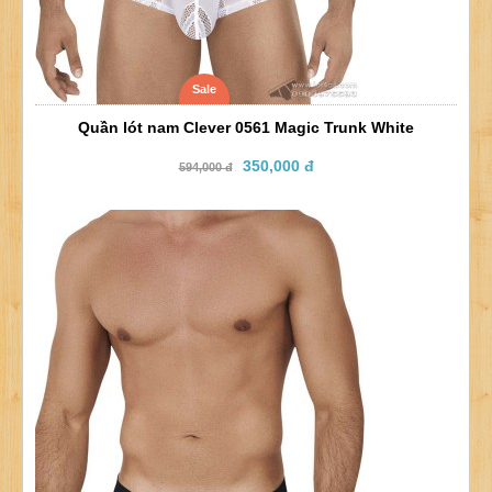
Sale
Quần lót nam Clever 0561 Magic Trunk White
350,000 đ
594,000 đ