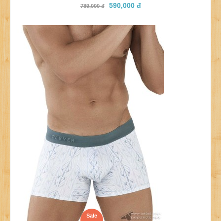
590,000 đ
789,000 đ
Sale