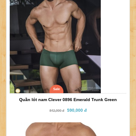
Sale
Quần lót nam Clever 0896 Emerald Trunk Green
590,000 đ
842,000 đ