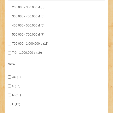
200.000 - 300.000 đ (0)
300.000 - 400.000 đ (0)
400.000 - 500.000 đ (0)
500.000 - 700.000 đ (7)
700.000 - 1.000.000 đ (11)
Trên 1.000.000 đ (19)
Size
XS (1)
S (16)
M (21)
L (12)