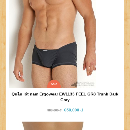
Sale
Quần lót nam Ergowear EW1133 FEEL GR8 Trunk Dark
Gray
650,000 đ
983,000 đ