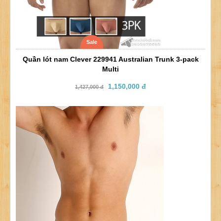
Sale
Quần lót nam Clever 229941 Australian Trunk 3-pack
Multi
1,150,000 đ
1,427,000 đ