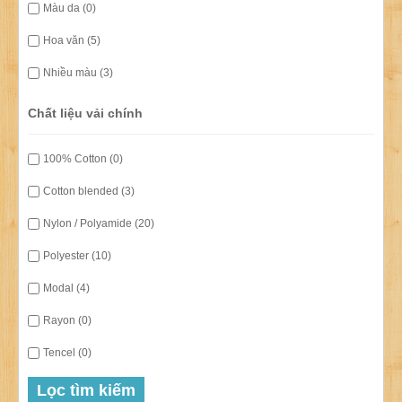
Màu da (0)
Hoa văn (5)
Nhiều màu (3)
Chất liệu vải chính
100% Cotton (0)
Cotton blended (3)
Nylon / Polyamide (20)
Polyester (10)
Modal (4)
Rayon (0)
Tencel (0)
Lọc tìm kiếm