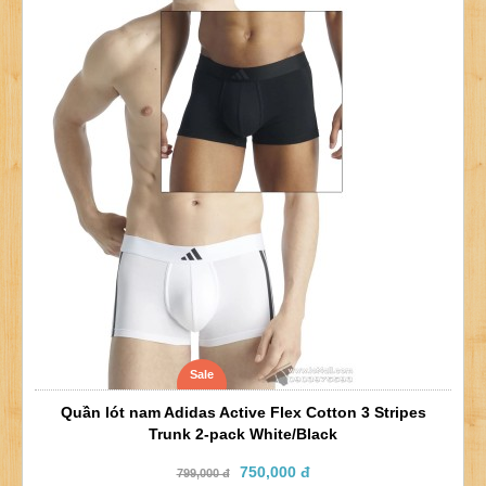
Sale
Quần lót nam Adidas Active Flex Cotton 3 Stripes
Trunk 2-pack White/Black
750,000 đ
799,000 đ