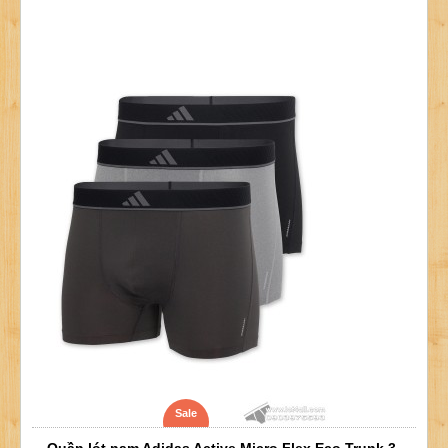
Sale
Quần lót nam Adidas Active Micro Flex Eco Trunk 3-