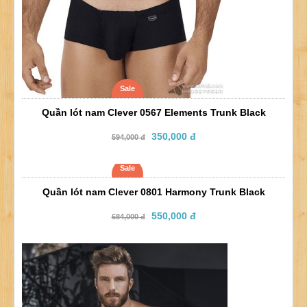
Sale
Quần lót nam Clever 0567 Elements Trunk Black
350,000 đ
594,000 đ
Sale
Quần lót nam Clever 0801 Harmony Trunk Black
550,000 đ
684,000 đ