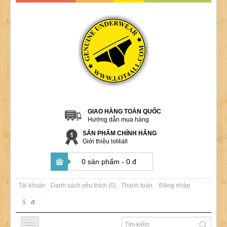
GIAO HÀNG TOÀN QUỐC
Hướng dẫn mua hàng
SẢN PHẨM CHÍNH HÃNG
Giới thiệu lot4all
0 sản phẩm - 0 đ
Tài khoản
Danh sách yêu thích (0)
Thanh toán
Đăng nhập
$
đ