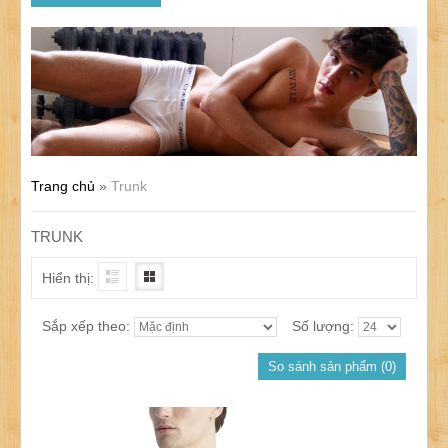
Trang chủ
»
Trunk
TRUNK
Hiển thị:
Sắp xếp theo:
Số lượng:
So sánh sản phẩm (0)