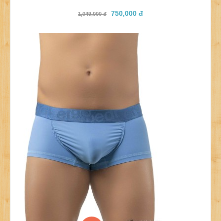
750,000 đ
1,049,000 đ