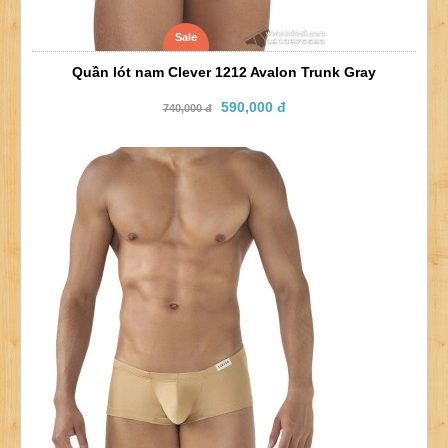
Sale
Quần lót nam Clever 1212 Avalon Trunk Gray
590,000 đ
740,000 đ