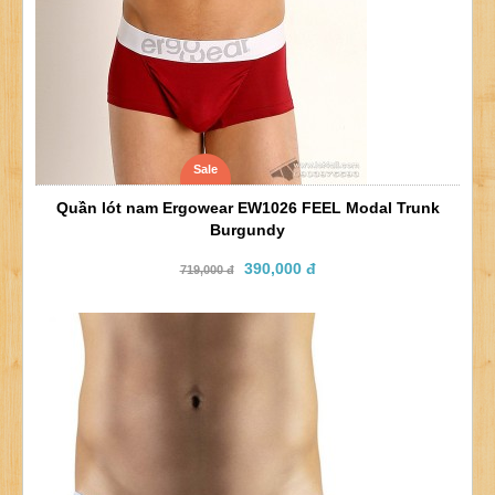
Sale
Quần lót nam Ergowear EW1026 FEEL Modal Trunk
Burgundy
390,000 đ
719,000 đ