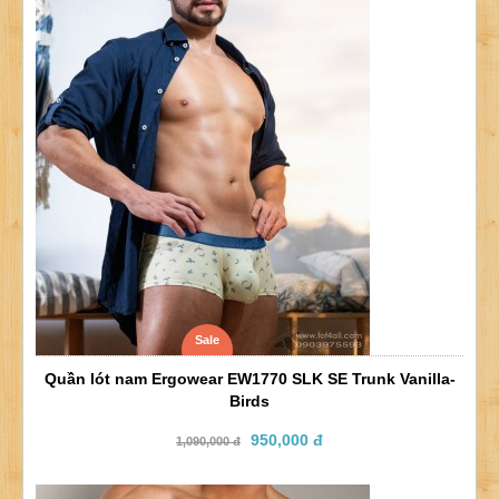
Sale
Quần lót nam Ergowear EW1770 SLK SE Trunk Vanilla-
Birds
950,000 đ
1,090,000 đ