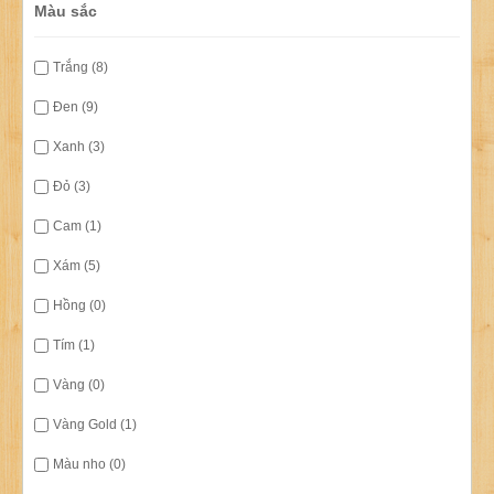
Màu sắc
Trắng (8)
Đen (9)
Xanh (3)
Đỏ (3)
Cam (1)
Xám (5)
Hồng (0)
Tím (1)
Vàng (0)
Vàng Gold (1)
Màu nho (0)