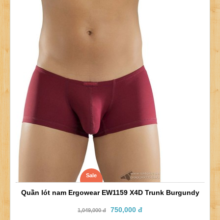
Sale
Quần lót nam Ergowear EW1159 X4D Trunk Burgundy
750,000 đ
1,049,000 đ