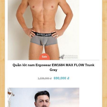
Sale
Quần lót nam Ergowear EW1684 MAX FLOW Trunk
Gray
690,000 đ
1,039,000 đ