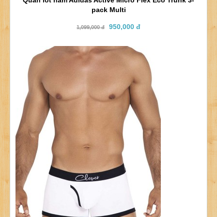
pack Multi
950,000 đ
1,099,000 đ