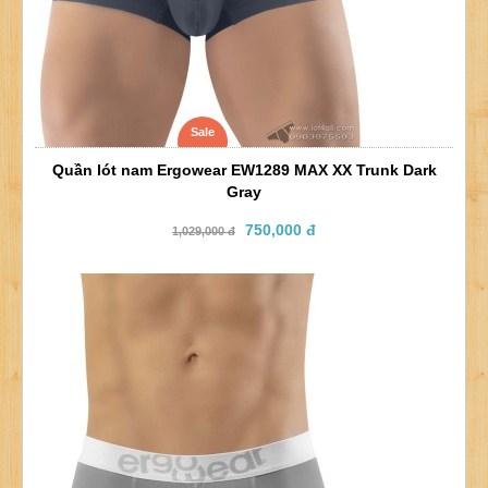
Sale
Quần lót nam Ergowear EW1289 MAX XX Trunk Dark
Gray
750,000 đ
1,029,000 đ