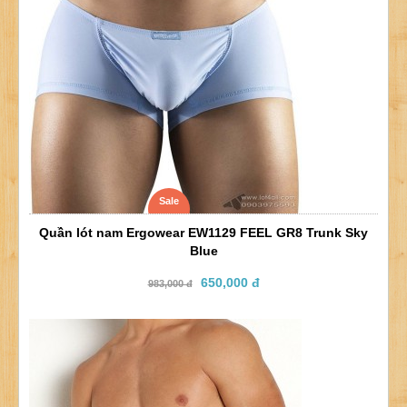
Sale
Quần lót nam Ergowear EW1129 FEEL GR8 Trunk Sky
Blue
650,000 đ
983,000 đ