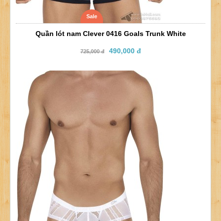
Sale
Quần lót nam Clever 0416 Goals Trunk White
490,000 đ
725,000 đ