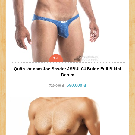
Sale
Quần lót nam Joe Snyder JSBUL04 Bulge Full Bikini
Denim
590,000 đ
729,000 đ