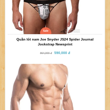
Sale
Quần lót nam Joe Snyder JS24 Spider Journal
Jockstrap Newsprint
590,000 đ
864,000 đ