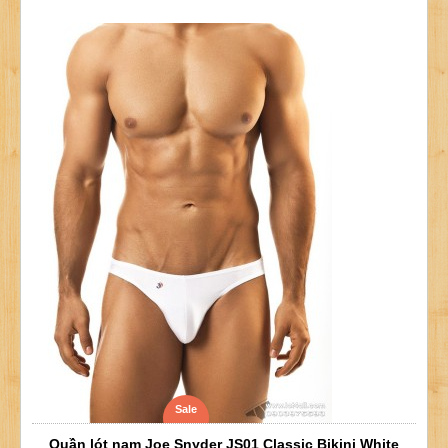
Sale
Quần lót nam Joe Snyder JS01 Classic Bikini White