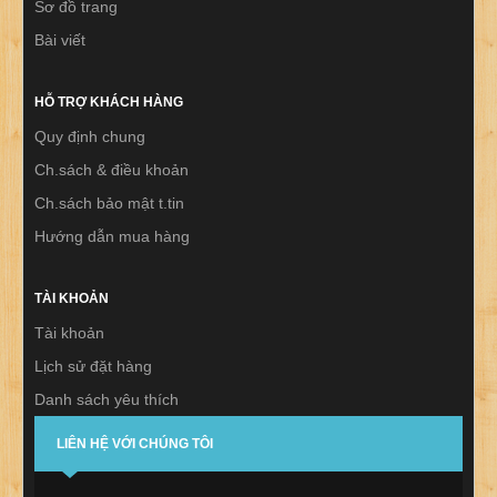
Sơ đồ trang
Bài viết
HỖ TRỢ KHÁCH HÀNG
Quy định chung
Ch.sách & điều khoản
Ch.sách bảo mật t.tin
Hướng dẫn mua hàng
TÀI KHOẢN
Tài khoản
Lịch sử đặt hàng
Danh sách yêu thích
Thư báo
LIÊN HỆ VỚI CHÚNG TÔI