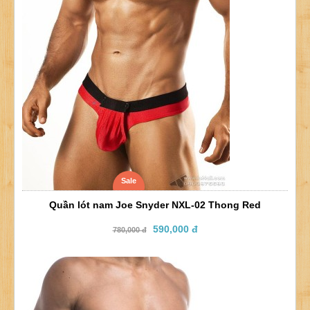
Sale
Quần lót nam Joe Snyder NXL-02 Thong Red
590,000 đ
780,000 đ