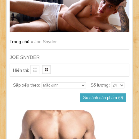
Trang chủ
»
Joe Snyder
JOE SNYDER
Hiển thị:
Sắp xếp theo:
Số lượng:
So sánh sản phẩm (0)