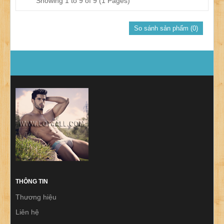
Showing 1 to 9 of 9 (1 Pages)
So sánh sản phẩm (0)
THÔNG TIN
Thương hiệu
Liên hệ