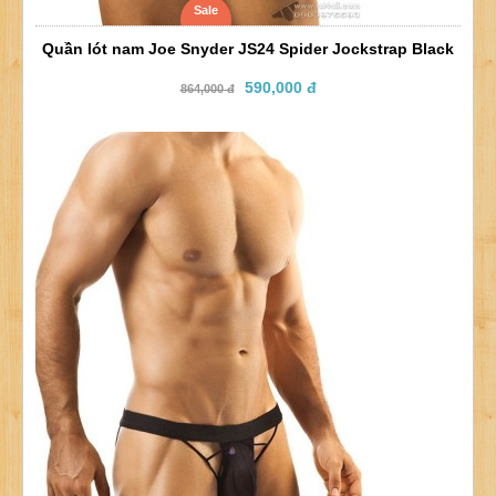
Sale
Quần lót nam Joe Snyder JS24 Spider Jockstrap Black
590,000 đ
864,000 đ