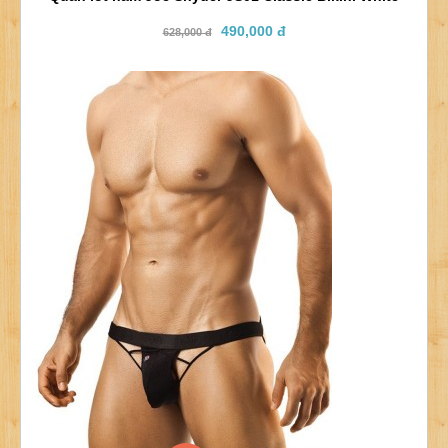
490,000 đ
628,000 đ