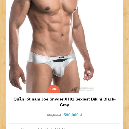
Sale
Quần lót nam Joe Snyder XT01 Sexiest Bikini Black-
Gray
590,000 đ
818,000 đ