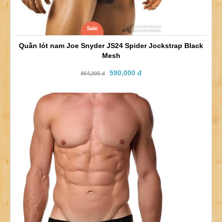
Sale
Quần lót nam Joe Snyder JS24 Spider Jockstrap Black
Mesh
590,000 đ
864,000 đ