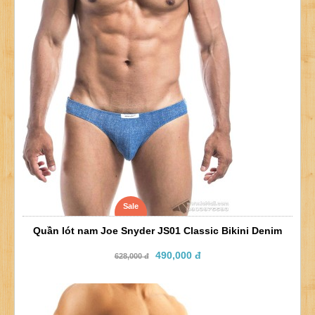
Sale
Quần lót nam Joe Snyder JS01 Classic Bikini Denim
490,000 đ
628,000 đ