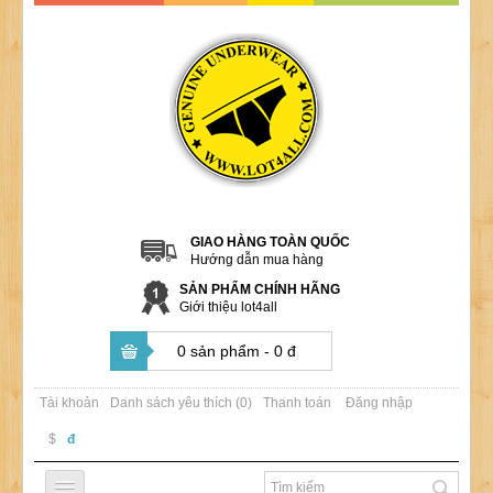
GIAO HÀNG TOÀN QUỐC
Hướng dẫn mua hàng
SẢN PHẨM CHÍNH HÃNG
Giới thiệu lot4all
0 sản phẩm - 0 đ
Tài khoản
Danh sách yêu thích (0)
Thanh toán
Đăng nhập
$
đ