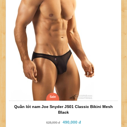
Sale
Quần lót nam Joe Snyder JS01 Classic Bikini Mesh
Black
490,000 đ
628,000 đ