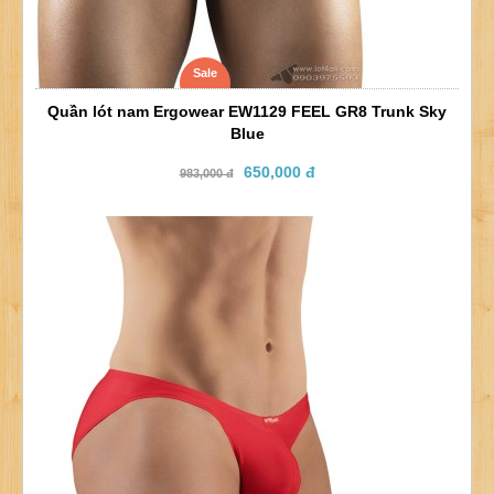
Sale
Quần lót nam Ergowear EW1129 FEEL GR8 Trunk Sky
Blue
650,000 đ
983,000 đ