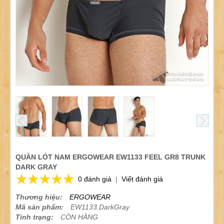
QUẦN LÓT NAM ERGOWEAR EW1133 FEEL GR8 TRUNK
DARK GRAY
0 đánh giá
|
Viết đánh giá
Thương hiệu:
ERGOWEAR
Mã sản phẩm:
EW1133.DarkGray
Tình trạng:
CÒN HÀNG