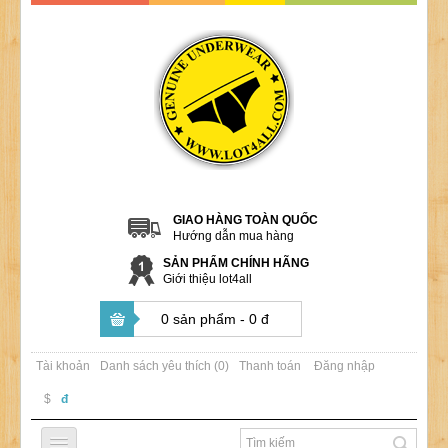
GIAO HÀNG TOÀN QUỐC
Hướng dẫn mua hàng
SẢN PHẨM CHÍNH HÃNG
Giới thiệu lot4all
0 sản phẩm - 0 đ
Tài khoản
Danh sách yêu thích (0)
Thanh toán
Đăng nhập
$
đ