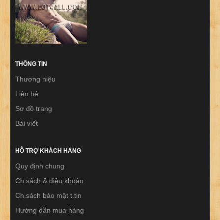
THÔNG TIN
Thương hiệu
Liên hệ
Sơ đồ trang
Bài viết
HỖ TRỢ KHÁCH HÀNG
Quy định chung
Ch.sách & điều khoản
Ch.sách bảo mật t.tin
Hướng dẫn mua hàng