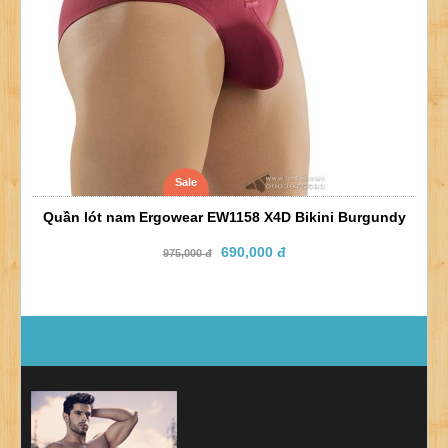
Sale
Quần lót nam Ergowear EW1158 X4D Bikini Burgundy
690,000 đ
975,000 đ