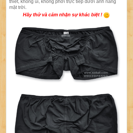
thiết, không ủi, không phơi trực tiếp dưới ánh nắng
mặt trời.
Hãy thử và cảm nhận sự khác biệt !