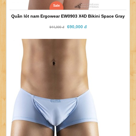
Sale
Quần lót nam Ergowear EW0903 X4D Bikini Space Gray
690,000 đ
944,000 đ