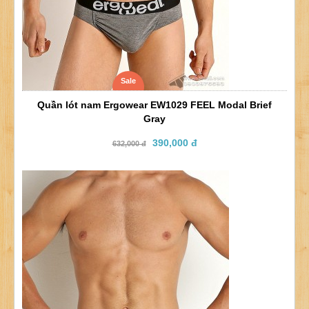
Sale
Quần lót nam Ergowear EW1029 FEEL Modal Brief
Gray
390,000 đ
632,000 đ