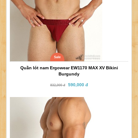
Sale
Quần lót nam Ergowear EW1170 MAX XV Bikini
Burgundy
590,000 đ
832,000 đ