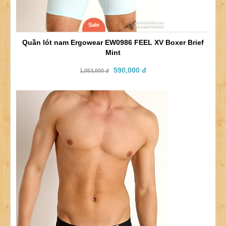
Sale
Quần lót nam Ergowear EW0986 FEEL XV Boxer Brief
Mint
590,000 đ
1,053,000 đ