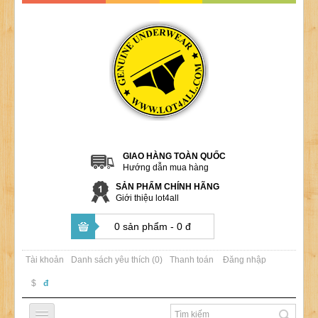
GIAO HÀNG TOÀN QUỐC
Hướng dẫn mua hàng
SẢN PHẨM CHÍNH HÃNG
Giới thiệu lot4all
0 sản phẩm - 0 đ
Tài khoản
Danh sách yêu thích (0)
Thanh toán
Đăng nhập
$
đ