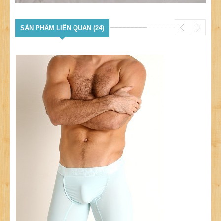
SẢN PHẨM LIÊN QUAN (24)