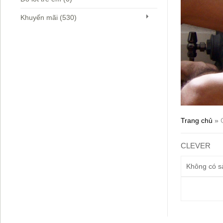
Khuyến mãi (530)
Trang chủ
»
CLEVER
Không có s