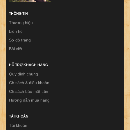
THÔNG TIN
Thương hiệu
Liên hệ
Sơ đồ trang
Bài viết
HỖ TRỢ KHÁCH HÀNG
Quy định chung
Ch.sách & điều khoản
Ch.sách bảo mật t.tin
Hướng dẫn mua hàng
TÀI KHOẢN
Tài khoản