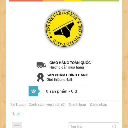
GIAO HÀNG TOÀN QUỐC
Hướng dẫn mua hàng
SẢN PHẨM CHÍNH HÃNG
Giới thiệu lot4all
0 sản phẩm - 0 đ
Tài khoản
Danh sách yêu thích (0)
Thanh toán
Đăng nhập
$
đ