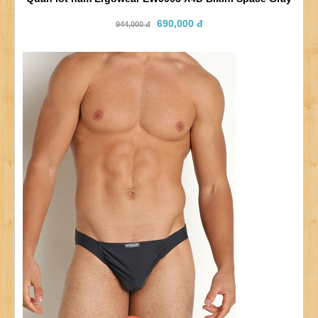
690,000 đ
944,000 đ