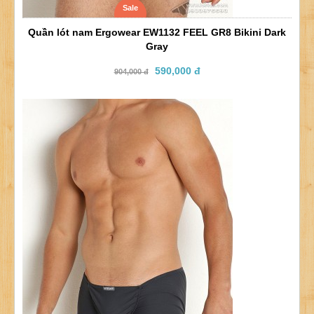
Sale
Quần lót nam Ergowear EW1132 FEEL GR8 Bikini Dark
Gray
590,000 đ
904,000 đ