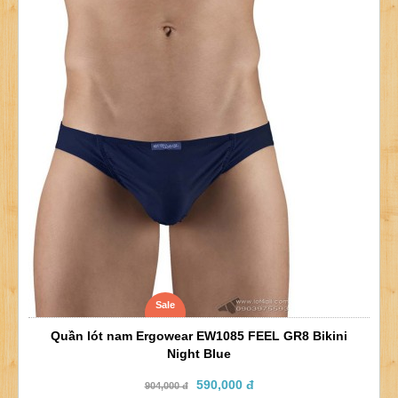
Sale
Quần lót nam Ergowear EW1085 FEEL GR8 Bikini
Night Blue
590,000 đ
904,000 đ