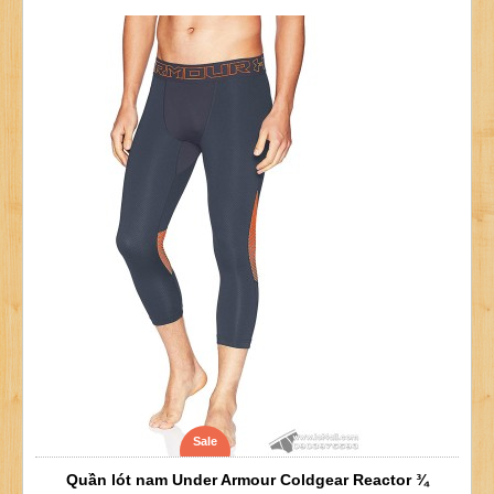
Sale
Quần lót nam Under Armour Coldgear Reactor ¾