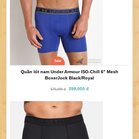
Sale
Quần lót nam Under Armour ISO-Chill 6" Mesh
BoxerJock Black/Royal
399,000 đ
575,000 đ