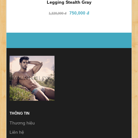
Legging Stealth Gray
750,000 đ
1,320,000 đ
THÔNG TIN
Thương hiệu
Liên hệ