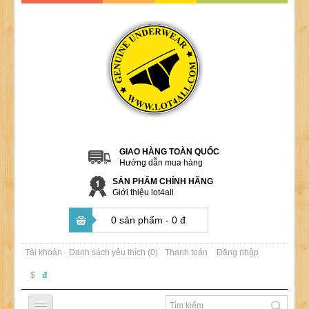
GIAO HÀNG TOÀN QUỐC
Hướng dẫn mua hàng
SẢN PHẨM CHÍNH HÃNG
Giới thiệu lot4all
0 sản phẩm - 0 đ
Tài khoản
Danh sách yêu thích (0)
Thanh toán
Đăng nhập
$
đ