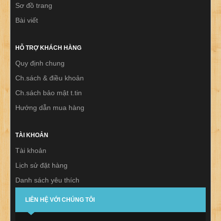
Sơ đồ trang
Bài viết
HỖ TRỢ KHÁCH HÀNG
Quy định chung
Ch.sách & điều khoản
Ch.sách bảo mật t.tin
Hướng dẫn mua hàng
TÀI KHOẢN
Tài khoản
Lịch sử đặt hàng
Danh sách yêu thích
Thư báo
LIÊN HỆ VỚI CHÚNG TÔI