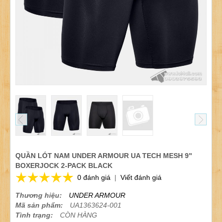
QUẦN LÓT NAM UNDER ARMOUR UA TECH MESH 9"
BOXERJOCK 2-PACK BLACK
0 đánh giá
|
Viết đánh giá
Thương hiệu:
UNDER ARMOUR
Mã sản phẩm:
UA1363624-001
Tình trạng:
CÒN HÀNG