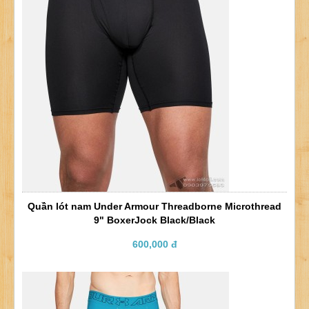
Quần lót nam Under Armour Threadborne Microthread
9" BoxerJock Black/Black
600,000 đ