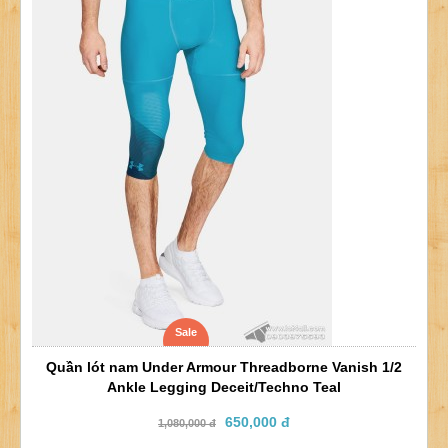
Sale
Quần lót nam Under Armour Threadborne Vanish 1/2
Ankle Legging Deceit/Techno Teal
650,000 đ
1,080,000 đ