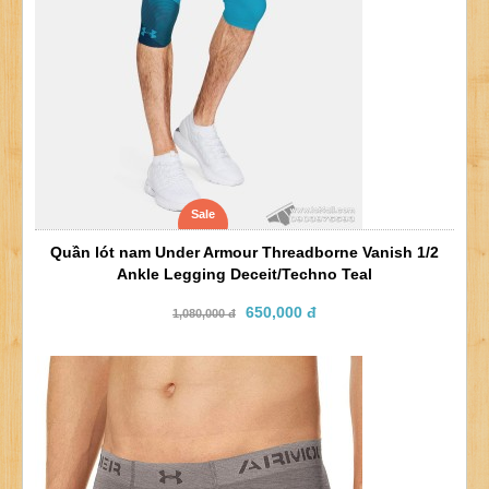
Sale
Quần lót nam Under Armour Threadborne Vanish 1/2
Ankle Legging Deceit/Techno Teal
650,000 đ
1,080,000 đ