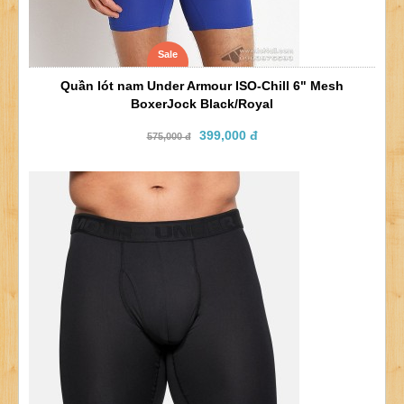
Sale
Quần lót nam Under Armour ISO-Chill 6" Mesh
BoxerJock Black/Royal
399,000 đ
575,000 đ