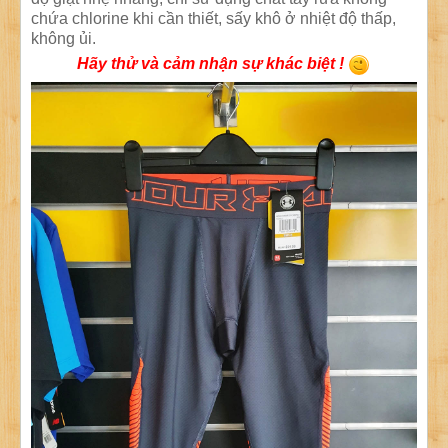
chứa chlorine khi cần thiết, sấy khô ở nhiệt độ thấp,
không ủi.
Hãy thử và cảm nhận sự khác biệt !