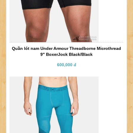
Quần lót nam Under Armour Threadborne Microthread
9" BoxerJock Black/Black
600,000 đ