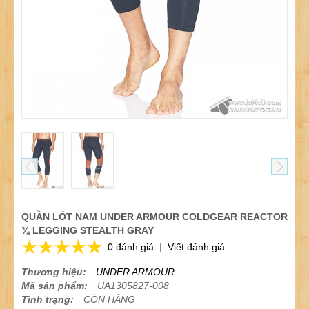
QUẦN LÓT NAM UNDER ARMOUR COLDGEAR REACTOR
¾ LEGGING STEALTH GRAY
0 đánh giá
|
Viết đánh giá
Thương hiệu:
UNDER ARMOUR
Mã sản phẩm:
UA1305827-008
Tình trạng:
CÒN HÀNG