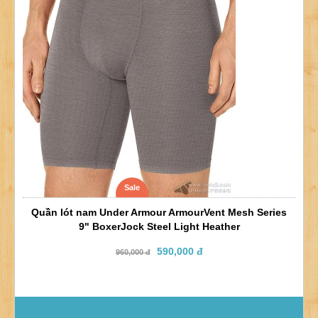
Sale
Quần lót nam Under Armour ArmourVent Mesh Series
9" BoxerJock Steel Light Heather
590,000 đ
960,000 đ