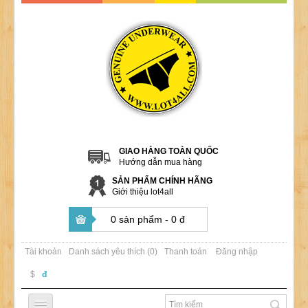
GIAO HÀNG TOÀN QUỐC
Hướng dẫn mua hàng
SẢN PHẨM CHÍNH HÃNG
Giới thiệu lot4all
0 sản phẩm - 0 đ
Tài khoản
Danh sách yêu thích (0)
Thanh toán
Đăng nhập
$
đ