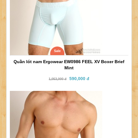
Sale
Quần lót nam Ergowear EW0986 FEEL XV Boxer Brief
Mint
590,000 đ
1,053,000 đ