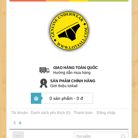
GIAO HÀNG TOÀN QUỐC
Hướng dẫn mua hàng
SẢN PHẨM CHÍNH HÃNG
Giới thiệu lot4all
0 sản phẩm - 0 đ
Tài khoản
Danh sách yêu thích (0)
Thanh toán
Đăng nhập
$
đ