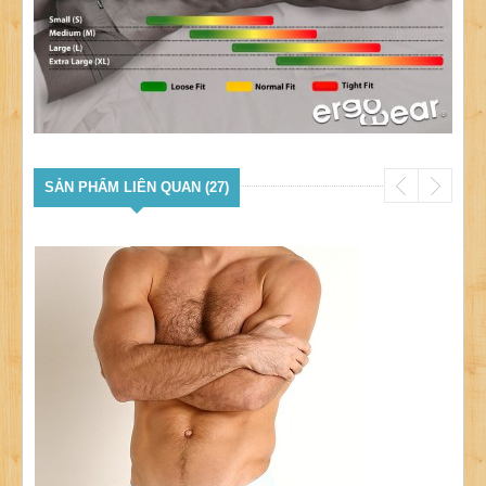
SẢN PHẨM LIÊN QUAN (27)