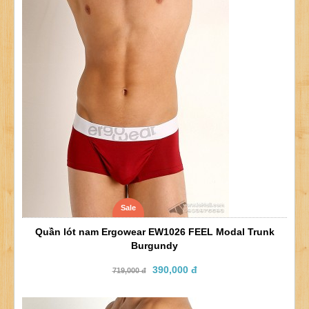
Sale
Quần lót nam Ergowear EW1026 FEEL Modal Trunk
Burgundy
390,000 đ
719,000 đ