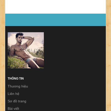
THÔNG TIN
Thương hiệu
Liên hệ
Sơ đồ trang
Bài viết