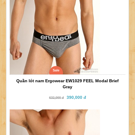
Sale
Quần lót nam Ergowear EW1029 FEEL Modal Brief
Gray
390,000 đ
632,000 đ