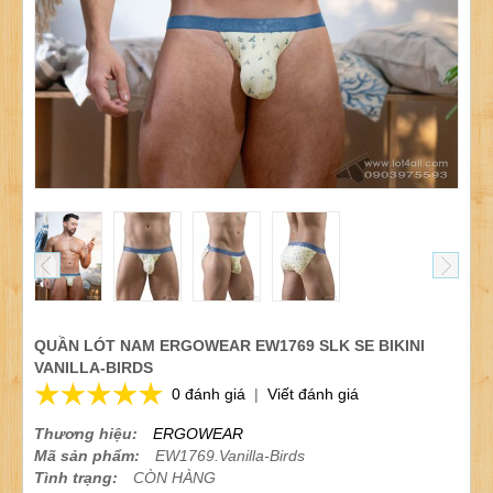
QUẦN LÓT NAM ERGOWEAR EW1769 SLK SE BIKINI
VANILLA-BIRDS
0 đánh giá
|
Viết đánh giá
Thương hiệu:
ERGOWEAR
Mã sản phẩm:
EW1769.Vanilla-Birds
Tình trạng:
CÒN HÀNG