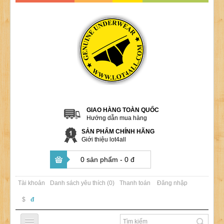
GIAO HÀNG TOÀN QUỐC
Hướng dẫn mua hàng
SẢN PHẨM CHÍNH HÃNG
Giới thiệu lot4all
0 sản phẩm - 0 đ
Tài khoản
Danh sách yêu thích (0)
Thanh toán
Đăng nhập
$
đ