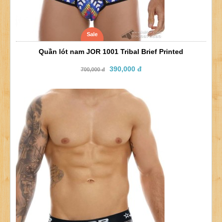
Sale
Quần lót nam JOR 1001 Tribal Brief Printed
390,000 đ
700,000 đ