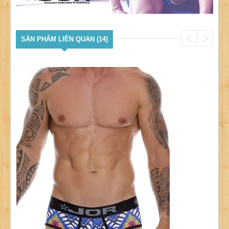
SẢN PHẨM LIÊN QUAN (14)