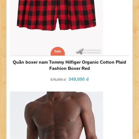
Sale
Quần boxer nam Tommy Hilfiger Organic Cotton Plaid
Fashion Boxer Red
349,000 đ
576,000 đ