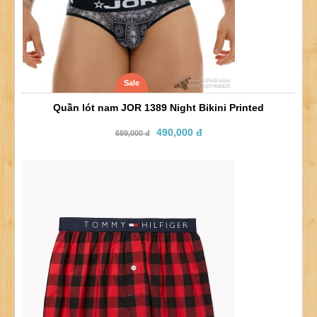
Sale
Quần lót nam JOR 1389 Night Bikini Printed
490,000 đ
689,000 đ