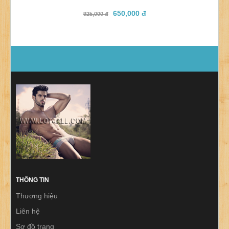
650,000 đ
925,000 đ
THÔNG TIN
Thương hiệu
Liên hệ
Sơ đồ trang