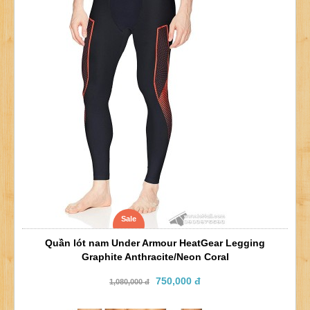
Sale
Quần lót nam Under Armour HeatGear Legging
Graphite Anthracite/Neon Coral
750,000 đ
1,080,000 đ