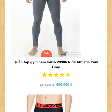
Sale
Quần tập gym nam Inizio 29906 Nide Athletic Pant
Gray
690,000 đ
1,175,000 đ