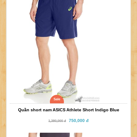
Sale
Quần short nam ASICS Athlete Short Indigo Blue
750,000 đ
1,380,000 đ