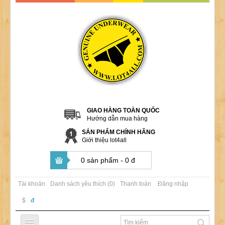
GIAO HÀNG TOÀN QUỐC
Hướng dẫn mua hàng
SẢN PHẨM CHÍNH HÃNG
Giới thiệu lot4all
0 sản phẩm - 0 đ
Tài khoản
Danh sách yêu thích (0)
Thanh toán
Đăng nhập
$
đ