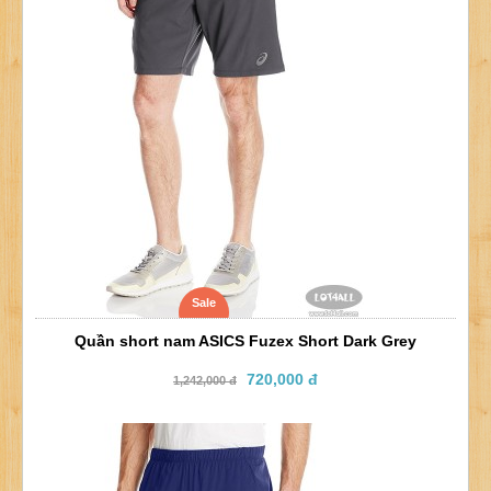
Sale
Quần short nam ASICS Fuzex Short Dark Grey
720,000 đ
1,242,000 đ