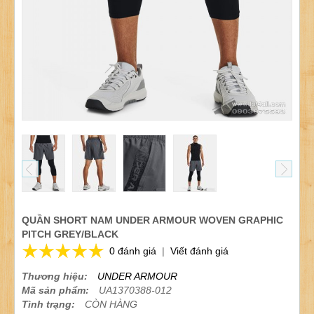
QUẦN SHORT NAM UNDER ARMOUR WOVEN GRAPHIC
PITCH GREY/BLACK
0 đánh giá
|
Viết đánh giá
Thương hiệu:
UNDER ARMOUR
Mã sản phẩm:
UA1370388-012
Tình trạng:
CÒN HÀNG