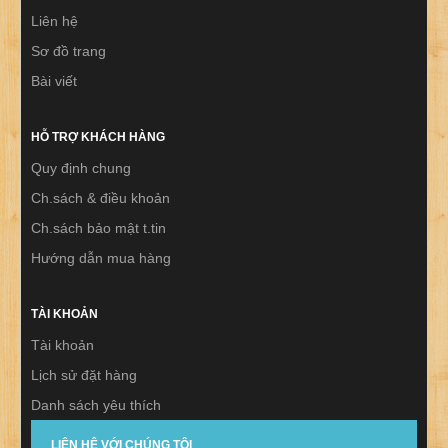
Liên hệ
Sơ đồ trang
Bài viết
HỖ TRỢ KHÁCH HÀNG
Quy định chung
Ch.sách & điều khoản
Ch.sách bảo mật t.tin
Hướng dẫn mua hàng
TÀI KHOẢN
Tài khoản
Lịch sử đặt hàng
Danh sách yêu thích
Thư báo
LIÊN HỆ VỚI CHÚNG TÔI