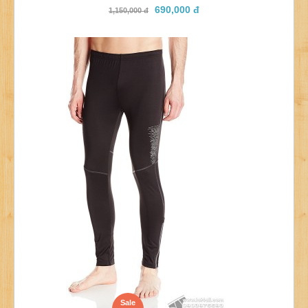
690,000 đ
1,150,000 đ
Sale