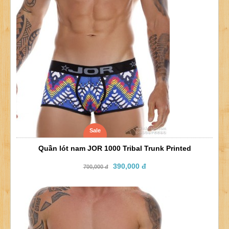
Sale
Quần lót nam JOR 1000 Tribal Trunk Printed
390,000 đ
700,000 đ