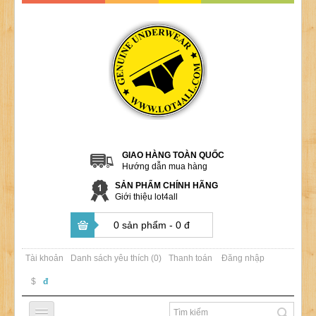
GIAO HÀNG TOÀN QUỐC
Hướng dẫn mua hàng
SẢN PHẨM CHÍNH HÃNG
Giới thiệu lot4all
0 sản phẩm - 0 đ
Tài khoản
Danh sách yêu thích (0)
Thanh toán
Đăng nhập
$
đ