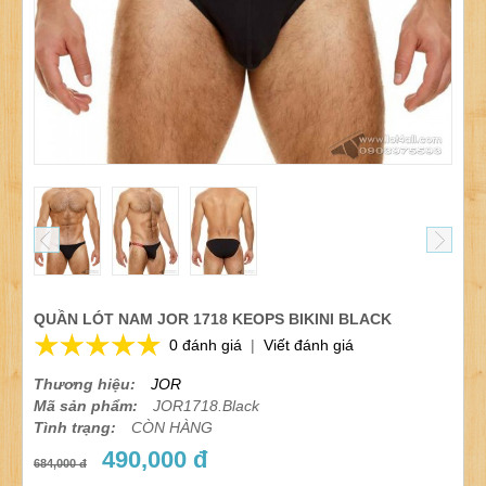
QUẦN LÓT NAM JOR 1718 KEOPS BIKINI BLACK
0 đánh giá
|
Viết đánh giá
Thương hiệu:
JOR
Mã sản phẩm:
JOR1718.Black
Tình trạng:
CÒN HÀNG
490,000 đ
684,000 đ