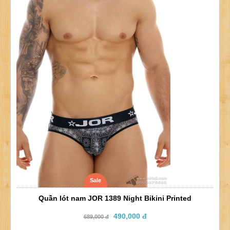
Sale
Quần lót nam JOR 1389 Night Bikini Printed
490,000 đ
689,000 đ