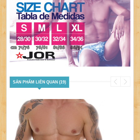
SẢN PHẨM LIÊN QUAN (19)