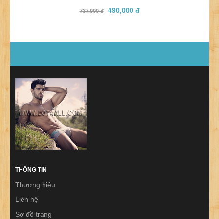
490,000 đ
737,000 đ
THÔNG TIN
Thương hiệu
Liên hệ
Sơ đồ trang