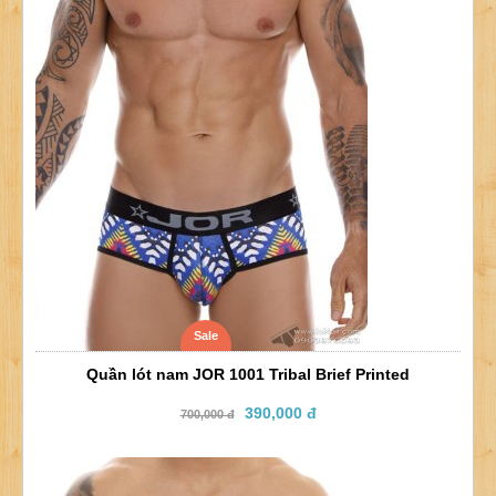
Sale
Quần lót nam JOR 1001 Tribal Brief Printed
390,000 đ
700,000 đ