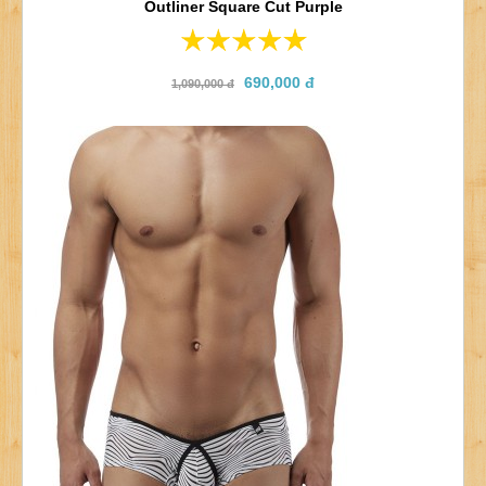
Outliner Square Cut Purple
690,000 đ
1,090,000 đ