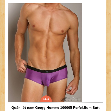
Sale
Quần lót nam Gregg Homme 100005 PerfekBum Butt