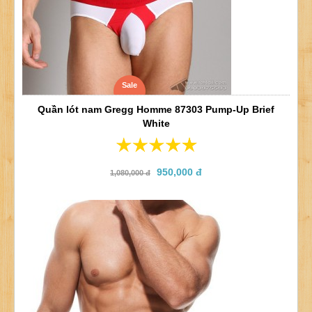
Sale
Quần lót nam Gregg Homme 87303 Pump-Up Brief
White
950,000 đ
1,080,000 đ