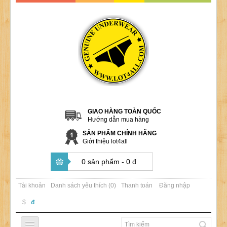
GIAO HÀNG TOÀN QUỐC
Hướng dẫn mua hàng
SẢN PHẨM CHÍNH HÃNG
Giới thiệu lot4all
0 sản phẩm - 0 đ
Tài khoản
Danh sách yêu thích (0)
Thanh toán
Đăng nhập
$
đ