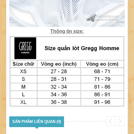
Thông tin size:
SẢN PHẨM LIÊN QUAN (4)