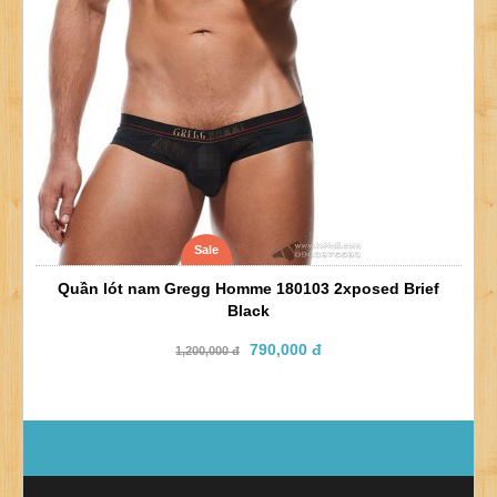
Sale
Quần lót nam Gregg Homme 180103 2xposed Brief
Black
790,000 đ
1,200,000 đ