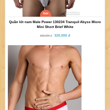
Sale
Quần lót nam Male Power 130234 Tranquil Abyss Micro
Mini Short Brief White
320,000 đ
669,000 đ