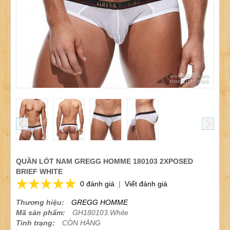
QUẦN LÓT NAM GREGG HOMME 180103 2XPOSED
BRIEF WHITE
0 đánh giá
|
Viết đánh giá
Thương hiệu:
GREGG HOMME
Mã sản phẩm:
GH180103.White
Tình trạng:
CÒN HÀNG