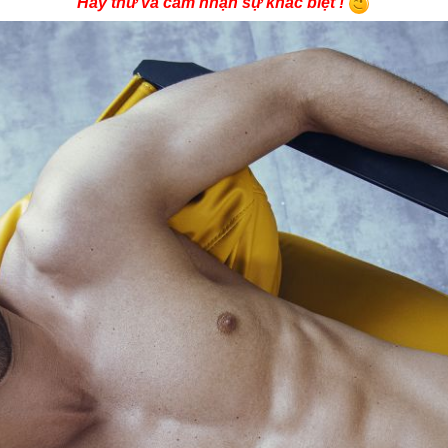
Hãy thử và cảm nhận sự khác biệt !