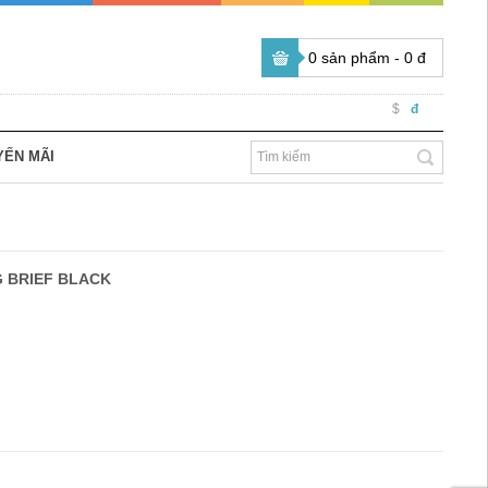
0 sản phẩm - 0 đ
$
đ
YẾN MÃI
G BRIEF BLACK