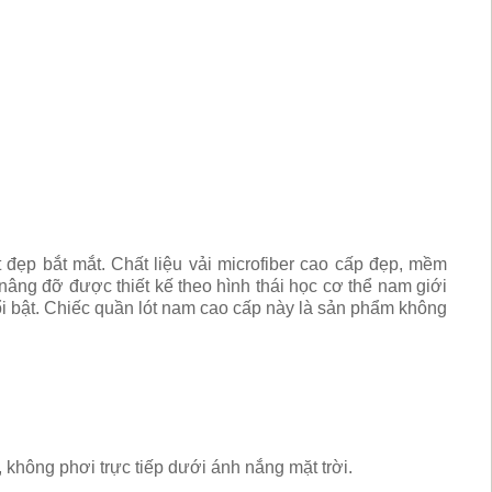
ết đẹp bắt mắt. Chất liệu vải microfiber cao cấp đẹp, mềm
nâng đỡ được thiết kế theo hình thái học cơ thể nam giới
i bật. Chiếc quần lót nam cao cấp này là sản phẩm không
, không phơi trực tiếp dưới ánh nắng mặt trời.