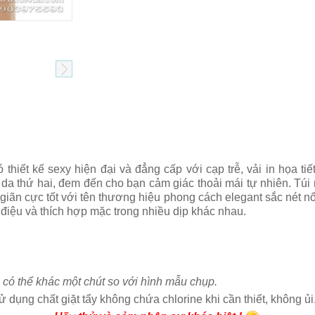
 thiết kế sexy hiện đại và đẳng cấp với cạp trễ, vải in họa ti
 da thứ hai, đem đến cho bạn cảm giác thoải mái tự nhiên. Túi 
iãn cực tốt với tên thương hiệu phong cách elegant sắc nét nổ
h điệu và thích hợp mặc trong nhiều dịp khác nhau.
 có thể khác một chút so với hình mẫu chụp.
ử dụng chất giặt tẩy không chứa chlorine khi cần thiết, không ủi