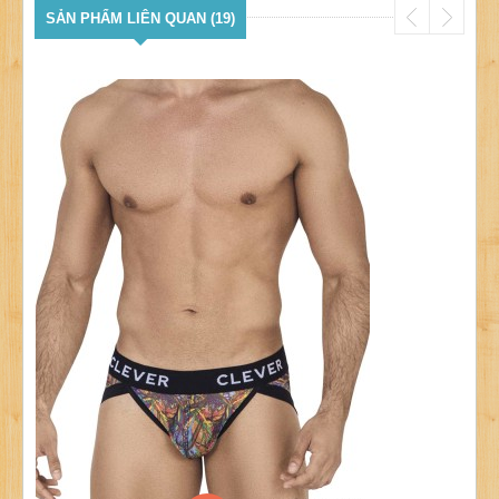
SẢN PHẨM LIÊN QUAN (19)