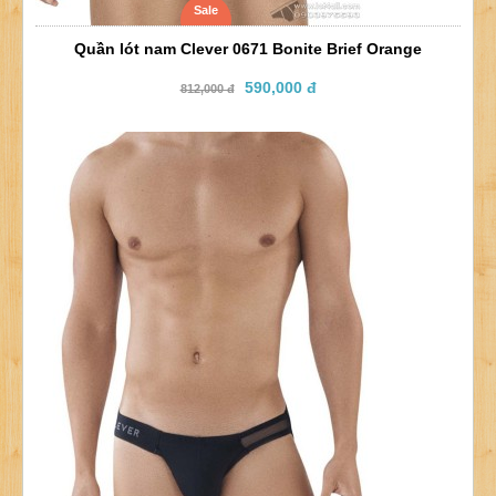
Sale
Quần lót nam Clever 0671 Bonite Brief Orange
590,000 đ
812,000 đ