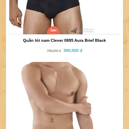
Sale
Quần lót nam Clever 0895 Aura Brief Black
590,000 đ
789,000 đ