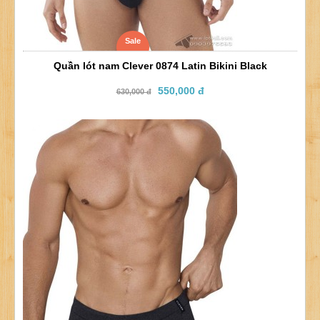
Sale
Quần lót nam Clever 0874 Latin Bikini Black
550,000 đ
630,000 đ