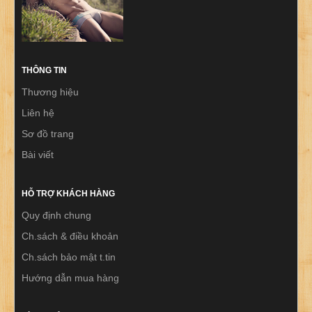
THÔNG TIN
Thương hiệu
Liên hệ
Sơ đồ trang
Bài viết
HỖ TRỢ KHÁCH HÀNG
Quy định chung
Ch.sách & điều khoản
Ch.sách bảo mật t.tin
Hướng dẫn mua hàng