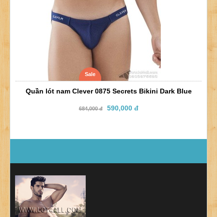
Sale
Quần lót nam Clever 0875 Secrets Bikini Dark Blue
590,000 đ
684,000 đ