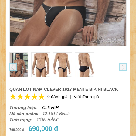
QUẦN LÓT NAM CLEVER 1617 MENTE BIKINI BLACK
0 đánh giá
|
Viết đánh giá
Thương hiệu:
CLEVER
Mã sản phẩm:
CL1617.Black
Tình trạng:
CÒN HÀNG
690,000 đ
790,000 đ