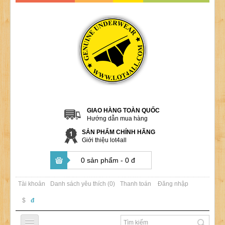
GIAO HÀNG TOÀN QUỐC
Hướng dẫn mua hàng
SẢN PHẨM CHÍNH HÃNG
Giới thiệu lot4all
0 sản phẩm - 0 đ
Tài khoản
Danh sách yêu thích (0)
Thanh toán
Đăng nhập
$
đ