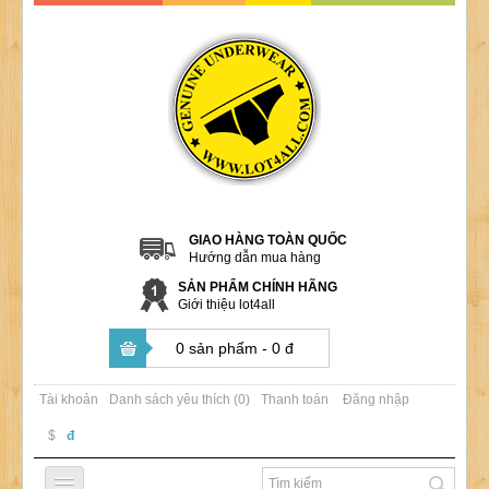
GIAO HÀNG TOÀN QUỐC
Hướng dẫn mua hàng
SẢN PHẨM CHÍNH HÃNG
Giới thiệu lot4all
0 sản phẩm - 0 đ
Tài khoản
Danh sách yêu thích (0)
Thanh toán
Đăng nhập
$
đ