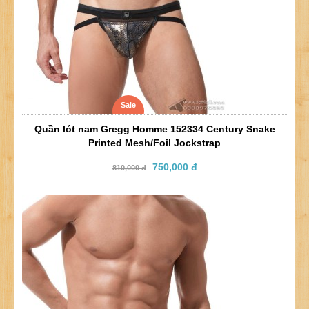
Sale
Quần lót nam Gregg Homme 152334 Century Snake
Printed Mesh/Foil Jockstrap
750,000 đ
810,000 đ