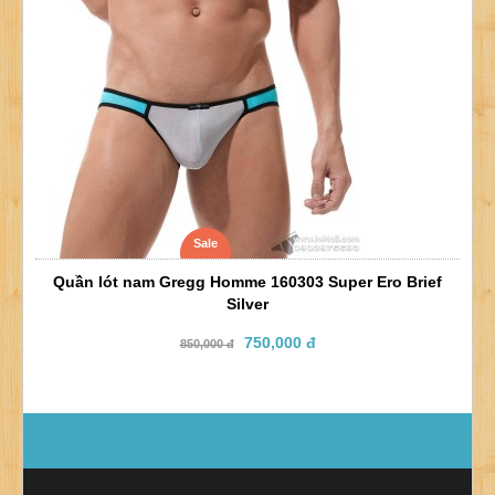
Sale
Quần lót nam Gregg Homme 160303 Super Ero Brief
Silver
750,000 đ
850,000 đ