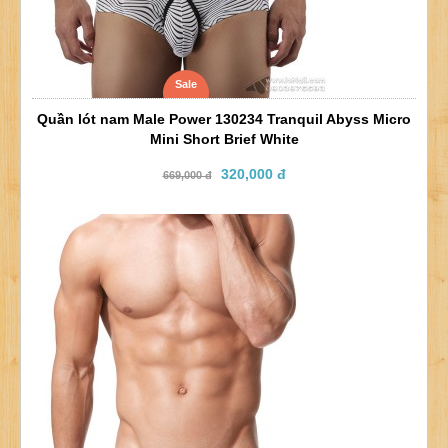
Sale
Quần lót nam Male Power 130234 Tranquil Abyss Micro
Mini Short Brief White
320,000 đ
669,000 đ