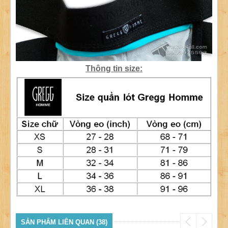
Thông tin size:
SẢN PHẨM LIÊN QUAN (38)