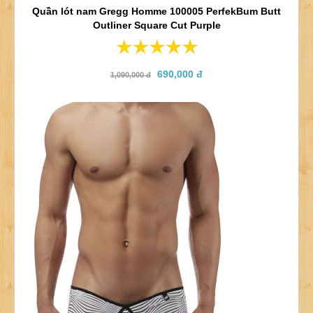
Quần lót nam Gregg Homme 100005 PerfekBum Butt
Outliner Square Cut Purple
690,000 đ
1,090,000 đ