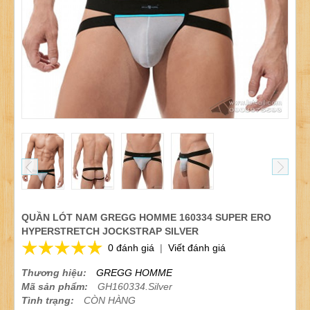
QUẦN LÓT NAM GREGG HOMME 160334 SUPER ERO
HYPERSTRETCH JOCKSTRAP SILVER
0 đánh giá
|
Viết đánh giá
Thương hiệu:
GREGG HOMME
Mã sản phẩm:
GH160334.Silver
Tình trạng:
CÒN HÀNG