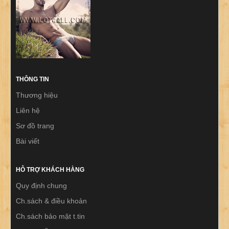
THÔNG TIN
Thương hiệu
Liên hệ
Sơ đồ trang
Bài viết
HỖ TRỢ KHÁCH HÀNG
Quy định chung
Ch.sách & điều khoản
Ch.sách bảo mật t.tin