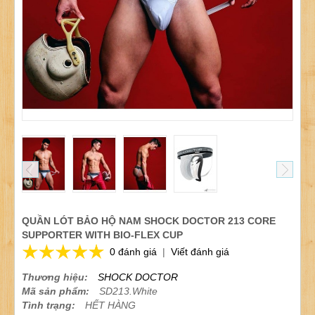
QUẦN LÓT BẢO HỘ NAM SHOCK DOCTOR 213 CORE
SUPPORTER WITH BIO-FLEX CUP
0 đánh giá
|
Viết đánh giá
Thương hiệu:
SHOCK DOCTOR
Mã sản phẩm:
SD213.White
Tình trạng:
HẾT HÀNG