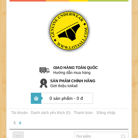
GIAO HÀNG TOÀN QUỐC
Hướng dẫn mua hàng
SẢN PHẨM CHÍNH HÃNG
Giới thiệu lot4all
0 sản phẩm - 0 đ
Tài khoản
Danh sách yêu thích (0)
Thanh toán
Đăng nhập
$
đ