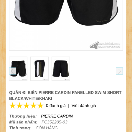
QUẦN ĐI BIỂN PIERRE CARDIN PANELLED SWIM SHORT
BLACK/WHITE/KHAKI
0 đánh giá
|
Viết đánh giá
Thương hiệu:
PIERRE CARDIN
Mã sản phẩm:
PC352205-03
Tình trạng:
CÒN HÀNG