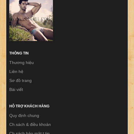
THÔNG TIN
Thương hiệu
Liên hệ
Sơ đồ trang
Bài viết
HỖ TRỢ KHÁCH HÀNG
Quy định chung
Ch.sách & điều khoản
Ch.sách bảo mật t.tin