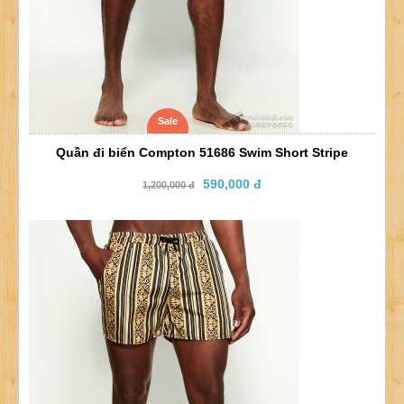
Sale
Quần đi biển Compton 51686 Swim Short Stripe
590,000 đ
1,200,000 đ