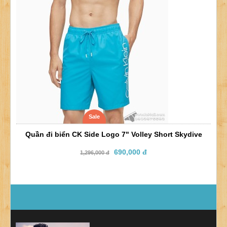
Sale
Quần đi biển CK Side Logo 7" Volley Short Skydive
690,000 đ
1,296,000 đ