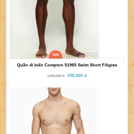
Sale
Quần đi biển Compton 51965 Swim Short Filigree
590,000 đ
1,200,000 đ