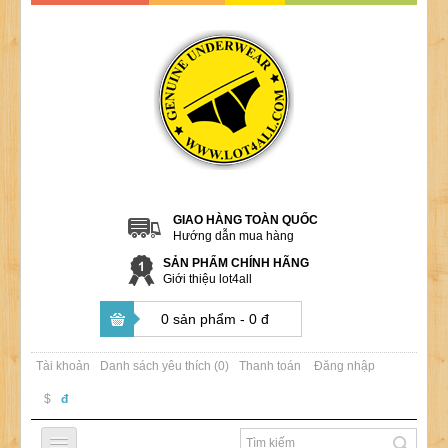
GIAO HÀNG TOÀN QUỐC
Hướng dẫn mua hàng
SẢN PHẨM CHÍNH HÃNG
Giới thiệu lot4all
0 sản phẩm - 0 đ
Tài khoản
Danh sách yêu thích (0)
Thanh toán
Đăng nhập
$
đ