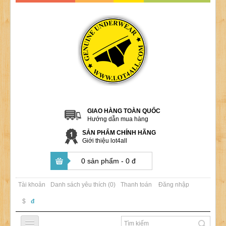
GIAO HÀNG TOÀN QUỐC
Hướng dẫn mua hàng
SẢN PHẨM CHÍNH HÃNG
Giới thiệu lot4all
0 sản phẩm - 0 đ
Tài khoản
Danh sách yêu thích (0)
Thanh toán
Đăng nhập
$
đ