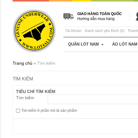
GIAO HÀNG TOÀN QUỐC
Hướng dẫn mua hàng
Tài khoản
Danh sách yêu thích (0)
Thanh
QUẦN LÓT NAM
ÁO LÓT NAM
Trang chủ
»
Tìm kiếm
TÌM KIẾM
TIÊU CHÍ TÌM KIẾM
Tìm kiếm
Tìm kiếm ở phần mô tả sản phẩm