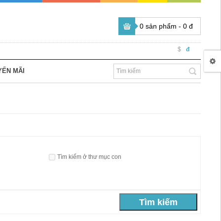
0 sản phẩm - 0 đ
$
đ
YẾN MÃI
Tìm kiếm ở thư mục con