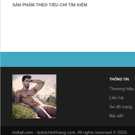
SẢN PHẨM THEO TIÊU CHÍ TÌM KIẾM
THÔNG TIN
Thương hiệu
Liên hệ
Sơ đồ trang
Bài viết
lot4all.com - dolotchinhhang.com. All rights reserved © 2025.